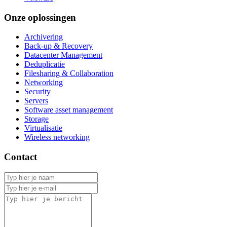
Onze oplossingen
Archivering
Back-up & Recovery
Datacenter Management
Deduplicatie
Filesharing & Collaboration
Networking
Security
Servers
Software asset management
Storage
Virtualisatie
Wireless networking
Contact