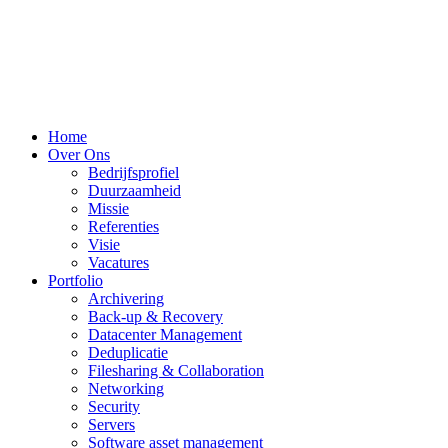
Home
Over Ons
Bedrijfsprofiel
Duurzaamheid
Missie
Referenties
Visie
Vacatures
Portfolio
Archivering
Back-up & Recovery
Datacenter Management
Deduplicatie
Filesharing & Collaboration
Networking
Security
Servers
Software asset management