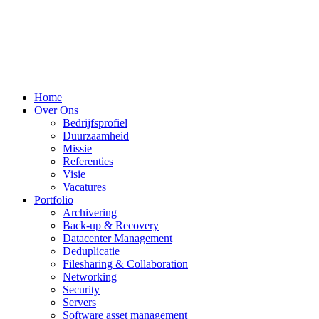
Home
Over Ons
Bedrijfsprofiel
Duurzaamheid
Missie
Referenties
Visie
Vacatures
Portfolio
Archivering
Back-up & Recovery
Datacenter Management
Deduplicatie
Filesharing & Collaboration
Networking
Security
Servers
Software asset management