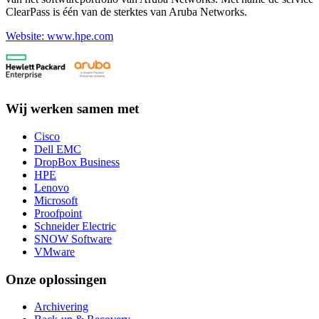
ClearPass is één van de sterktes van Aruba Networks.
Website: www.hpe.com
Wij werken samen met
Cisco
Dell EMC
DropBox Business
HPE
Lenovo
Microsoft
Proofpoint
Schneider Electric
SNOW Software
VMware
Onze oplossingen
Archivering