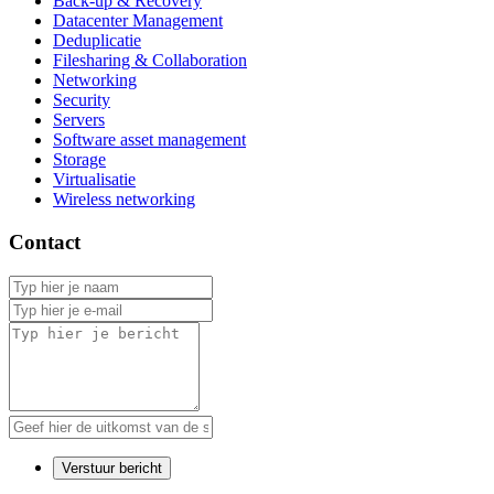
Back-up & Recovery
Datacenter Management
Deduplicatie
Filesharing & Collaboration
Networking
Security
Servers
Software asset management
Storage
Virtualisatie
Wireless networking
Contact