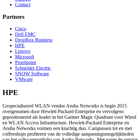
Contact
Partners
Cisco
Dell EMC
DropBox Business
HPE
Lenovo
Microsoft
Proofpoint
Schneider Electric
SNOW Software
VMware
HPE
Gespecialiseerd WLAN vendor Aruba Networks is begin 2015
overgenomen door Hewlett Packard Enterprise en vervolgens
gepositioneerd als leader in het Gartner Magic Quadrant voor Wired
en WLAN Access Infrastructure. Hewlett-Packard Enterprise en
Aruba Networks vormen een krachtig duo. Campussen tot en met
coffeeshops profiteren van de volledige aanpassingsmogelijkheden
van het softwareportfolio van Aruba Networks. Met name de service